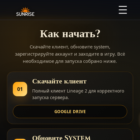
Как начать?
Скачайте клиент, обновите system,
зарегистрируйте аккаунт и заходите в игру. Всё
необходимое для запуска собрано ниже.
Скачайте клиент
01
Полный клиент Lineage 2 для корректного
запуска сервера.
GOOGLE DRIVE
Обновите System